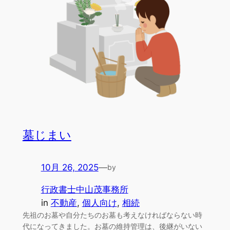
墓じまい
10月 26, 2025
—
by
行政書士中山茂事務所
in
不動産
, 
個人向け
, 
相続
先祖のお墓や自分たちのお墓も考えなければならない時
代になってきました。お墓の維持管理は、後継がいない