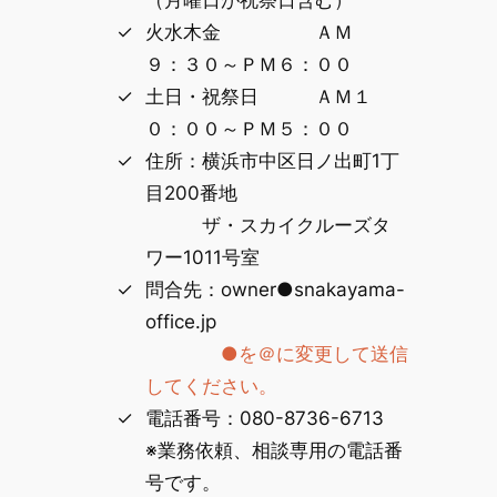
火水木金 ＡＭ
９：３０～ＰＭ６：００
土日・祝祭日 ＡＭ１
０：００～ＰＭ５：００
住所：横浜市中区日ノ出町1丁
目200番地
ザ・スカイクルーズタ
ワー1011号室
問合先：owner●snakayama-
office.jp
●を＠に変更して送信
してください。
電話番号：080-8736-6713
※業務依頼、相談専用の電話番
号です。