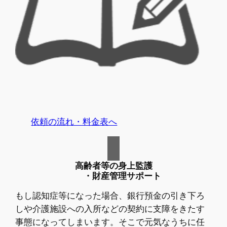
依頼の流れ・料金表へ
高齢者等の身上監護
・財産管理サポート
もし認知症等になった場合、銀行預金の引き下ろ
しや介護施設への入所などの契約に支障をきたす
事態になってしまいます。そこで元気なうちに任