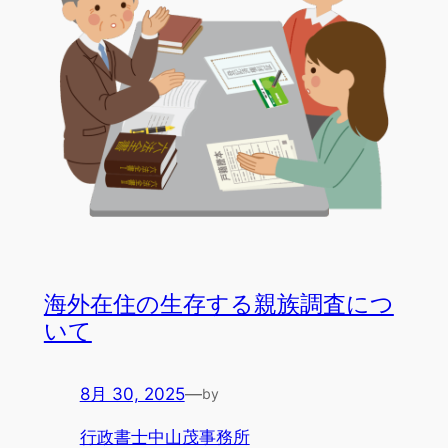
海外在住の生存する親族調査につ
いて
8月 30, 2025
—
by
行政書士中山茂事務所